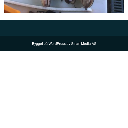
Bygget på
WordPress
av
Smart Media AS