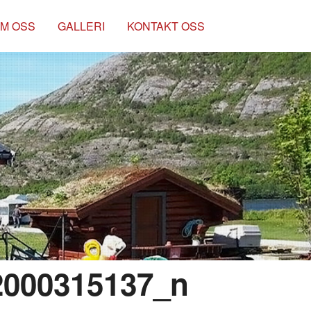
M OSS
GALLERI
KONTAKT OSS
2000315137_n