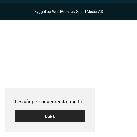
Bygget på
WordPress
av
Smart Media AS
Les vår personvernerklæring
her
Lukk